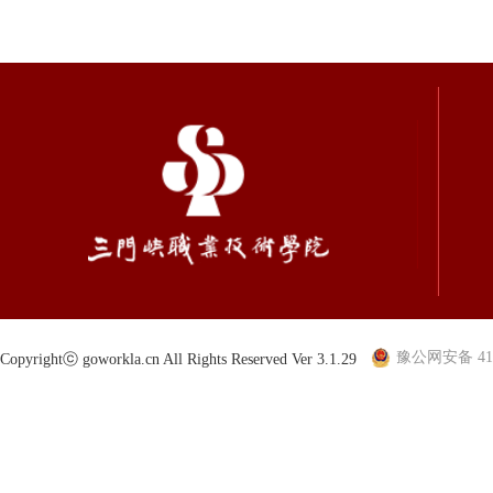
豫公网安备 410
Copyrightⓒ goworkla.cn All Rights Reserved Ver 3.1.29