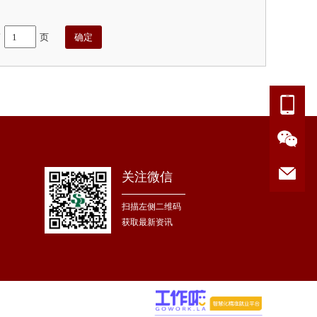
第
页
关注微信
扫描左侧二维码
获取最新资讯