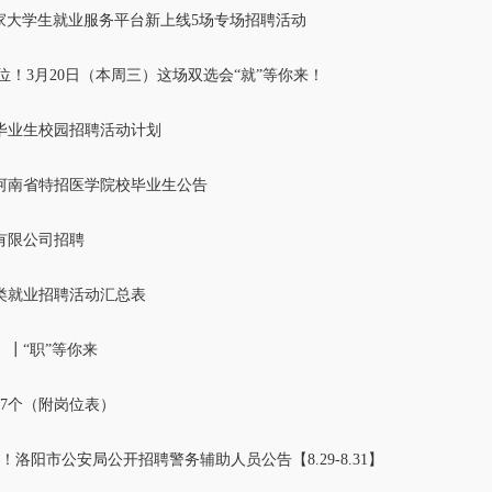
家大学生就业服务平台新上线5场专场招聘活动
岗位！3月20日（本周三）这场双选会“就”等你来！
校毕业生校园招聘活动计划
年度河南省特招医学院校毕业生公告
有限公司招聘
各类就业招聘活动汇总表
┃“职”等你来
7个（附岗位表）
！洛阳市公安局公开招聘警务辅助人员公告【8.29-8.31】