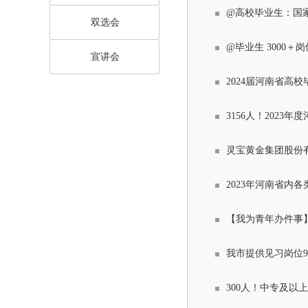
@高校毕业生：国
双选会
@毕业生 3000＋
宣讲会
2024届河南省高
3156人！2023
灵宝黄金集团股份
2023年河南省内
【我为青年办件事】
我市提供见习岗位9
300人！中专及以上