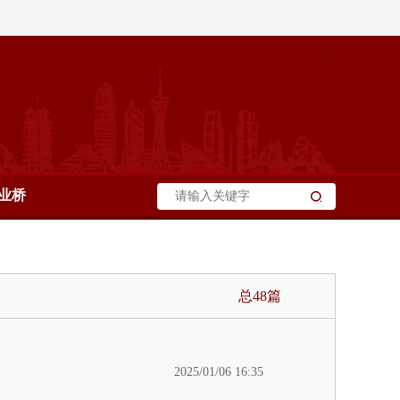
业桥
总48篇
2025/01/06 16:35