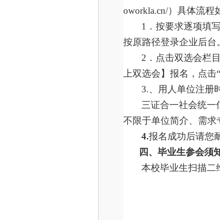
oworkla.cn/）具体流
1．按要求逐项填
按原路径登录企业后台
2．点击双选会栏目
上双选会】报名，点击
3.、用人单位注
三证合一社会统一
不限于单位简介、需求
4.
报名成功后请您
四、毕业生参会须
本校毕业生扫描二