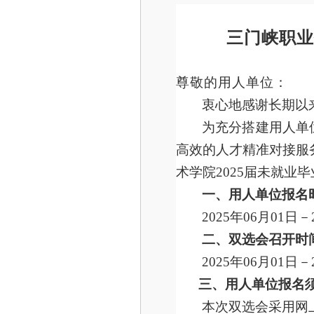
三门峡职业
尊敬的用人单位：
衷心地感谢长期以
为充分搭建用人单
高效的人才精准对接服
术学院202
5
届未就业毕
一、用人单位报名
202
5
年
06月0
1
日－
二、双选会召开时
202
5
年
06月0
1
日－
三、用人单位报名
本次双选会采用网