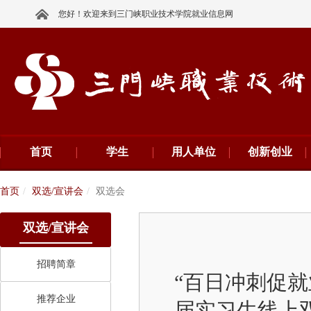
您好！欢迎来到三门峡职业技术学院就业信息网
首页
学生
用人单位
创新创业
首页
双选/宣讲会
双选会
双选/宣讲会
招聘简章
“百日冲刺促就
推荐企业
届实习生线上