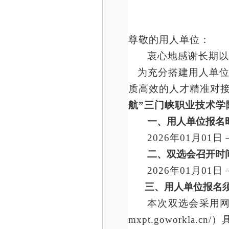
尊敬的用人单位：
衷心地感谢长期以
为充分搭建用人单位
质高效的人才精准对接服
航”三门峡职业技术学
一、用人单位报名
202
6
年
0
1月
0
1日－
二、双选会召开时
202
6
年
0
1月
0
1日－
三、用人单位报名
本次双选会采用网
mxpt.goworkla.c