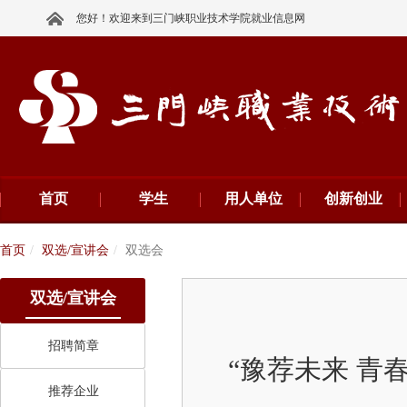
您好！欢迎来到三门峡职业技术学院就业信息网
首页
学生
用人单位
创新创业
首页
双选/宣讲会
双选会
双选/宣讲会
招聘简章
“豫荐未来 青
推荐企业