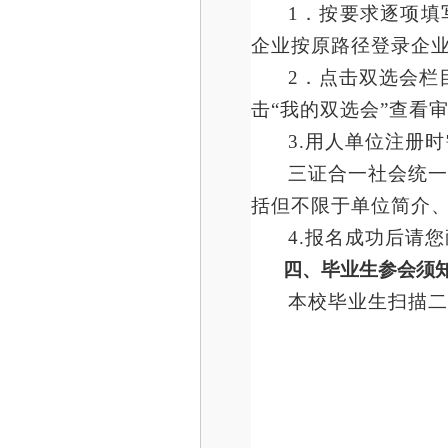
1．按要求逐项
企业按原路径登录企
2．点击双选会栏
击“我的双选会”查看
3.用人单位注册
三证合一社会统
括但不限于单位简介
4.报名成功后请
四、毕业生参会须
本校毕业生扫描二