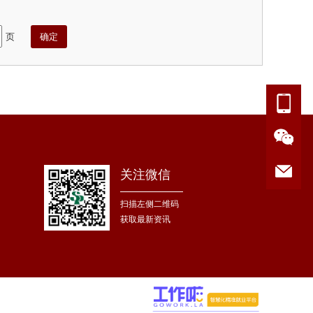
页
关注微信
扫描左侧二维码
获取最新资讯