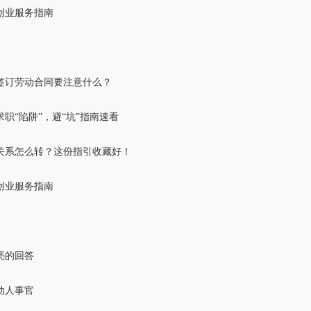
创业服务指南
签订劳动合同要注意什么？
职“陷阱”，避“坑”指南速看
关系怎么转？这份指引收藏好！
创业服务指南
亮的回答
动人事官