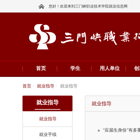
您好！欢迎来到三门峡职业技术学院就业信息网
首页
学生
用人单位
创
首页
就业指导
就业指导
就业指导
就业指导
就业指导
“应届生身份”有
就业手续