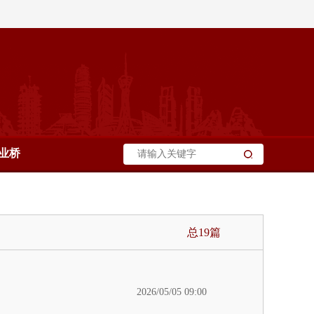
业桥
总19篇
2026/05/05 09:00